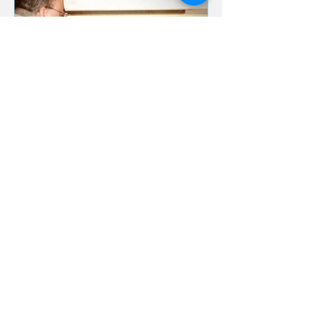
Revestidos de Cristo
Misión Latina de Ledgewood
Somos una iglesia cristiana con grupos de